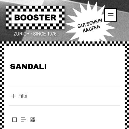
GUTSCHEIN
KAUFEN
SANDALI
Filtri