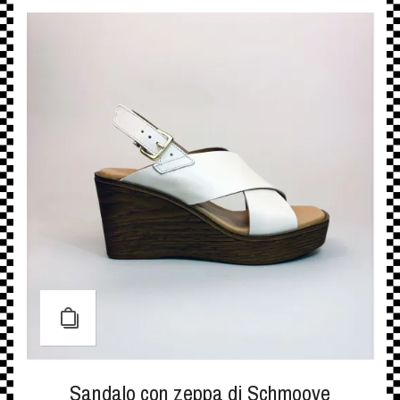
Sandalo con zeppa di Schmoove