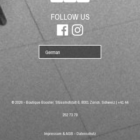
FOLLOW US
German
© 2026 -
Boutique Booster, Stüssihofstatt 6, 8001 Zürich, Schweiz
|
+41 44
252 73 79
Impressum & AGB
-
Datenschutz