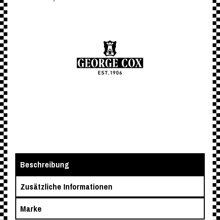
Beschreibung
Zusätzliche Informationen
Marke