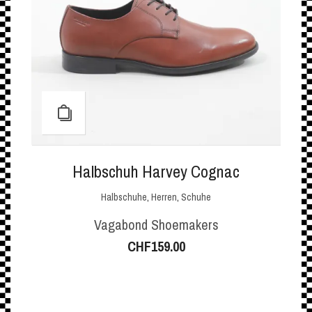
Halbschuh Harvey Cognac
Halbschuhe
,
Herren
,
Schuhe
Vagabond Shoemakers
CHF
159.00