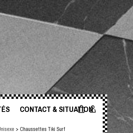
TÉS
CONTACT & SITUATION
Unisexe
>
Chaussettes Tiki Surf