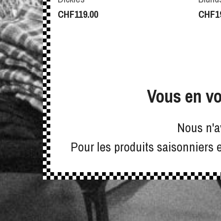
CHF
119.00
CHF
1
Vous en vo
Nous n'a
Pour les produits saisonniers 