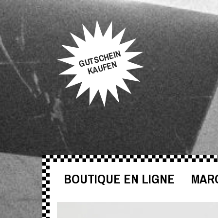
GUTSCHEIN
KAUFEN
BOUTIQUE EN LIGNE
MAR