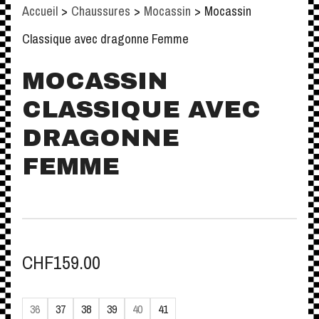
Accueil
>
Chaussures
>
Mocassin
>
Mocassin
Classique avec dragonne Femme
MOCASSIN
CLASSIQUE AVEC
DRAGONNE
FEMME
CHF
159.00
36
37
38
39
40
41