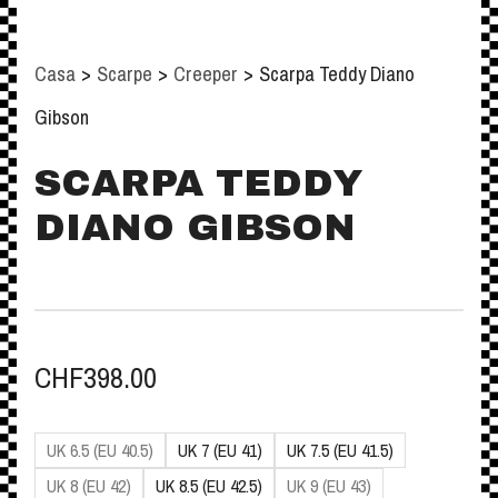
Casa
>
Scarpe
>
Creeper
>
Scarpa Teddy Diano
Gibson
SCARPA TEDDY
DIANO GIBSON
CHF
398.00
UK 6.5 (EU 40.5)
UK 7 (EU 41)
UK 7.5 (EU 41.5)
UK 8 (EU 42)
UK 8.5 (EU 42.5)
UK 9 (EU 43)