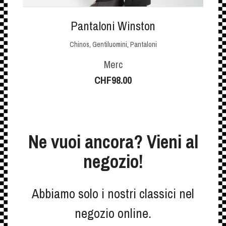
Pantaloni Winston
Chinos
,
Gentiluomini
,
Pantaloni
Merc
CHF
98.00
Ne vuoi ancora? Vieni al
negozio!
Abbiamo solo i nostri classici nel
negozio online.