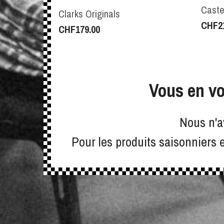
Caste
Clarks Originals
CHF
2
CHF
179.00
Vous en vo
Nous n'a
Pour les produits saisonniers 