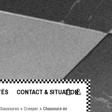
TÉS
CONTACT & SITUATION
Chaussures
>
Creeper
>
Chaussure en