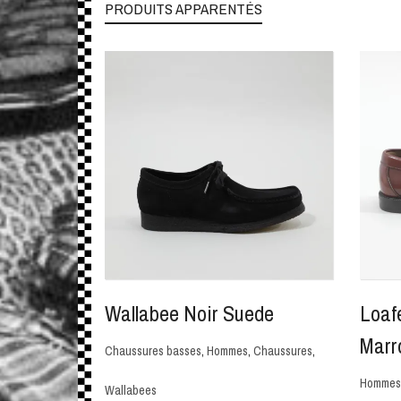
PRODUITS APPARENTÉS
Wallabee Noir Suede
Loaf
Marr
Chaussures basses
,
Hommes
,
Chaussures
,
Hommes
Wallabees