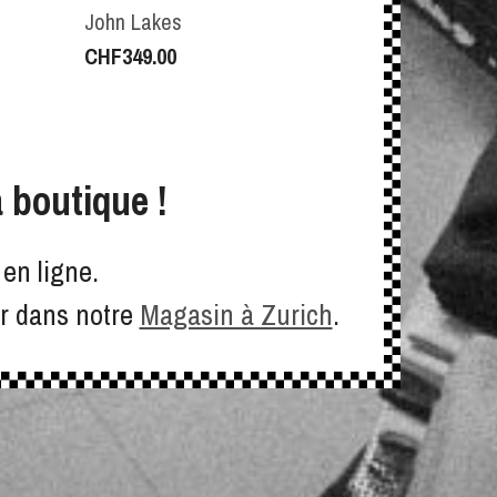
John Lakes
CHF
349.00
 boutique !
en ligne.
er dans notre
Magasin à Zurich
.