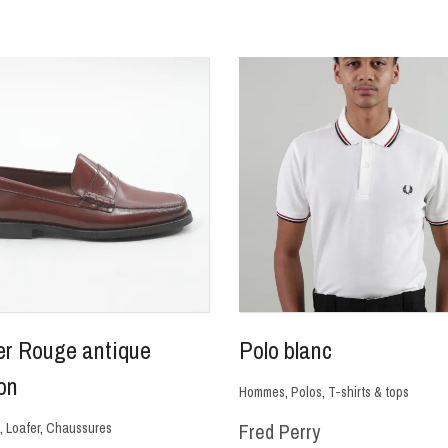
er Rouge antique
Polo blanc
on
Hommes
,
Polos
,
T-shirts & tops
Fred Perry
,
Loafer
,
Chaussures