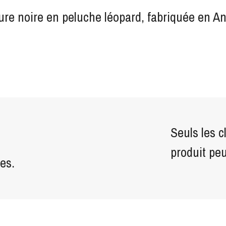
re noire en peluche léopard, fabriquée en An
Seuls les c
produit pe
es.